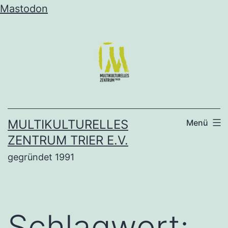
Mastodon
Zum
Inhalt
springen
MULTIKULTURELLES
Menü
ZENTRUM TRIER E.V.
gegründet 1991
Schlagwort: