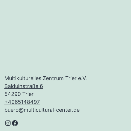
Multikulturelles Zentrum Trier e.V.
Balduinstraße 6
54290 Trier
+4965148497
buero@multicultural-center.de
Instagram
Facebook