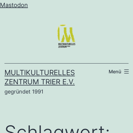
Mastodon
Zum
Inhalt
springen
MULTIKULTURELLES
Menü
ZENTRUM TRIER E.V.
gegründet 1991
Schlagwort: