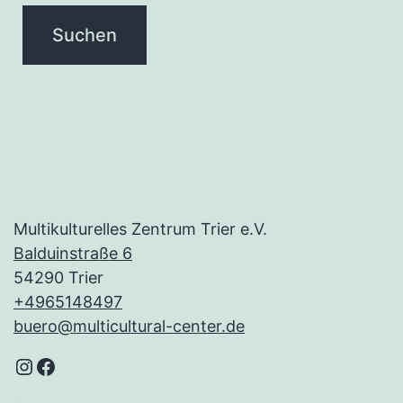
Multikulturelles Zentrum Trier e.V.
Balduinstraße 6
54290 Trier
+4965148497
buero@multicultural-center.de
Instagram
Facebook