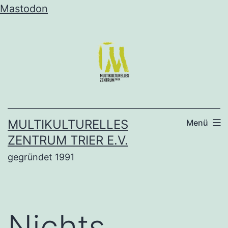
Mastodon
Zum
Inhalt
springen
MULTIKULTURELLES
Menü
ZENTRUM TRIER E.V.
gegründet 1991
Nichts